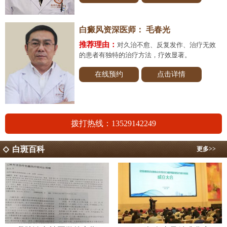
白癜风资深医师：
毛春光
推荐理由：
对久治不愈、反复发作、治疗无效
的患者有独特的治疗方法，疗效显著。
在线预约
点击详情
拨打热线：13529142249
白斑百科
更多>>