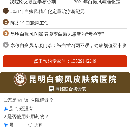
我院论文被医学核心期
2021年白癜风精准化定
2021年白癜风精准化定量治疗新纪元
陈太平 白癜风主任
昆明白癜风医院 春夏季白癜风患者的“考验季”
寒假白癜风专项门诊：祛白学习两不误，健康颜值双丰收
点击预约专家号：13529142249
1.您是否已到医院确诊？
是
还没有
2.是否使用外用药物？
是
没有