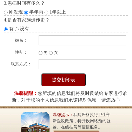
3.患病时间有多久？
刚发现
半年内
1年以上
4.是否有家族遗传史？
有
没有
姓名：
性别：
男
女
联系方式：
温馨提醒：
您所填的信息我们将及时反馈给专家进行诊
断，对于您的个人信息我们承诺绝对保密！请您放心
温馨提示：
我院严格执行卫生部
新医改政策，特开设网络预约就
诊、在线挂号等便捷服务。