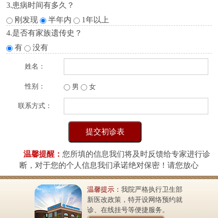
3.患病时间有多久？
刚发现
半年内
1年以上
4.是否有家族遗传史？
有
没有
姓名：
性别：
男
女
联系方式：
温馨提醒：
您所填的信息我们将及时反馈给专家进行诊
断，对于您的个人信息我们承诺绝对保密！请您放心
温馨提示：
我院严格执行卫生部
新医改政策，特开设网络预约就
诊、在线挂号等便捷服务。