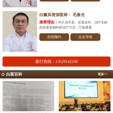
白癜风资深医师：
毛春光
推荐理由：
对久治不愈、反复发作、治疗无效
的患者有独特的治疗方法，疗效显著。
在线预约
点击详情
拨打热线：13529142249
白斑百科
更多>>