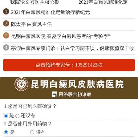
我院论文被医学核心期
2021年白癜风精准化定
2021年白癜风精准化定量治疗新纪元
陈太平 白癜风主任
昆明白癜风医院 春夏季白癜风患者的“考验季”
寒假白癜风专项门诊：祛白学习两不误，健康颜值双丰收
点击预约专家号：13529142249
1.您是否已到医院确诊？
是
还没有
2.是否使用外用药物？
是
没有